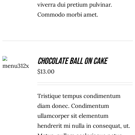
viverra dui pretium pulvinar.
Commodo morbi amet.
ADD TO
Chocolate Ball On Cake
CART
/
$
13.00
DETAILS
Tristique tempus condimentum
diam donec. Condimentum
ullamcorper sit elementum
hendrerit mi nulla in consequat, ut.