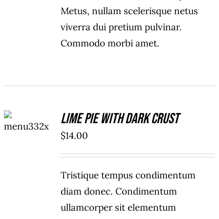
Metus, nullam scelerisque netus
viverra dui pretium pulvinar.
Commodo morbi amet.
ADD TO
Lime Pie With Dark Crust
CART
/
$
14.00
DETAILS
Tristique tempus condimentum
diam donec. Condimentum
ullamcorper sit elementum