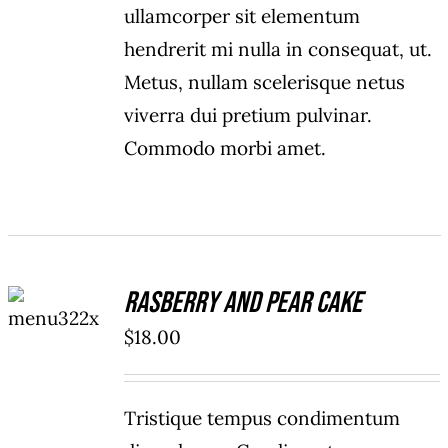
ullamcorper sit elementum
hendrerit mi nulla in consequat, ut.
Metus, nullam scelerisque netus
viverra dui pretium pulvinar.
Commodo morbi amet.
ADD TO
Rasberry And Pear Cake
CART
/
$
18.00
DETAILS
Tristique tempus condimentum