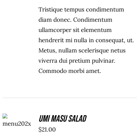
Tristique tempus condimentum
diam donec. Condimentum
ullamcorper sit elementum
hendrerit mi nulla in consequat, ut.
Metus, nullam scelerisque netus
viverra dui pretium pulvinar.
Commodo morbi amet.
ADD TO
Umi Masu Salad
CART
/
$
21.00
DETAILS