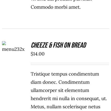
Commodo morbi amet.
ADD TO
Cheeze & Fish On Bread
CART
/
$
14.00
DETAILS
Tristique tempus condimentum
diam donec. Condimentum
ullamcorper sit elementum
hendrerit mi nulla in consequat, ut.
Metus, nullam scelerisque netus