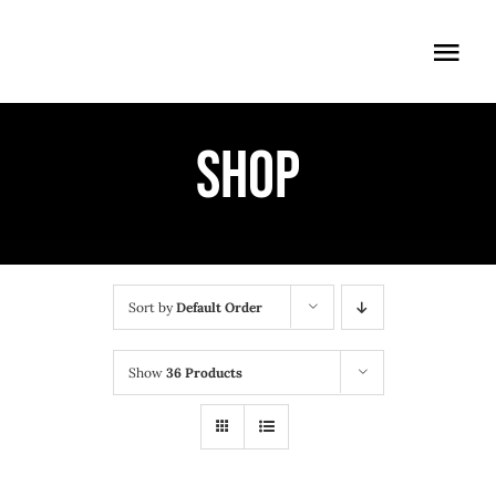
Skip
to
Togg
content
Navi
ÖFFNUNGSZEITEN
Shop
EINTRITT
ANMELDUNG
ANFAHRT
Sort by
Default Order
Show
36 Products