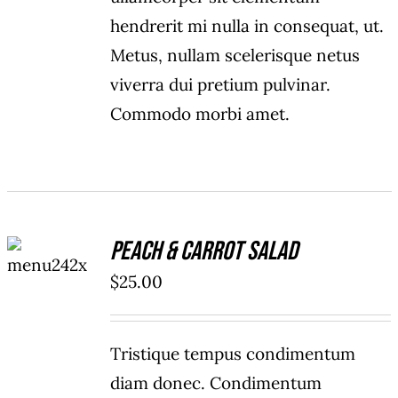
hendrerit mi nulla in consequat, ut.
Metus, nullam scelerisque netus
viverra dui pretium pulvinar.
Commodo morbi amet.
ADD TO
Peach & Carrot Salad
CART
/
$
25.00
DETAILS
Tristique tempus condimentum
diam donec. Condimentum