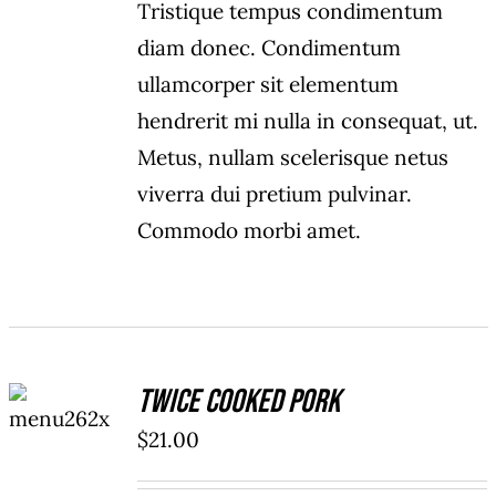
Tristique tempus condimentum
diam donec. Condimentum
ullamcorper sit elementum
hendrerit mi nulla in consequat, ut.
Metus, nullam scelerisque netus
viverra dui pretium pulvinar.
Commodo morbi amet.
ADD TO
Twice Cooked Pork
CART
/
$
21.00
DETAILS