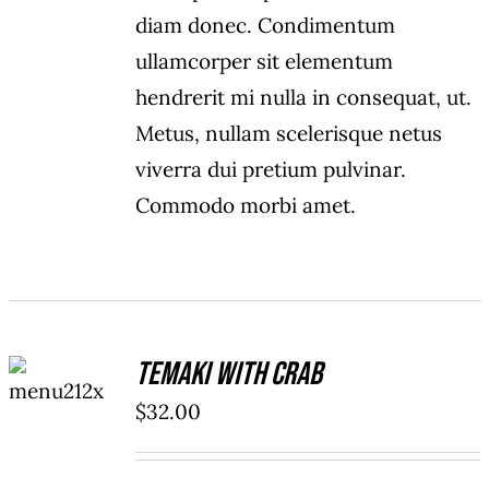
diam donec. Condimentum
ullamcorper sit elementum
hendrerit mi nulla in consequat, ut.
Metus, nullam scelerisque netus
viverra dui pretium pulvinar.
Commodo morbi amet.
ADD TO
Temaki With Crab
CART
/
$
32.00
DETAILS