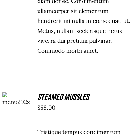
diam donec. Condimentum
ullamcorper sit elementum
hendrerit mi nulla in consequat, ut.
Metus, nullam scelerisque netus
viverra dui pretium pulvinar.
Commodo morbi amet.
ADD TO
Steamed Mussles
CART
/
$
58.00
DETAILS
Tristique tempus condimentum