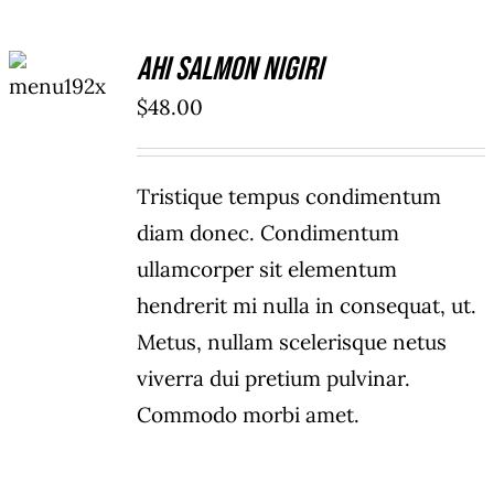
ADD TO
Ahi Salmon Nigiri
CART
/
$
48.00
DETAILS
Tristique tempus condimentum
diam donec. Condimentum
ullamcorper sit elementum
hendrerit mi nulla in consequat, ut.
Metus, nullam scelerisque netus
viverra dui pretium pulvinar.
Commodo morbi amet.