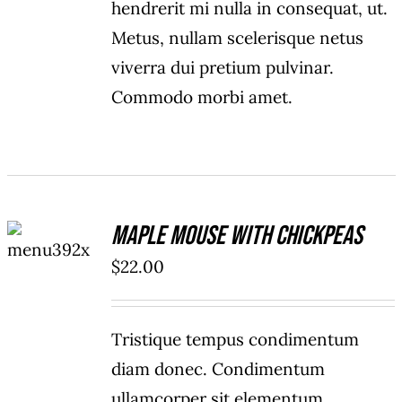
hendrerit mi nulla in consequat, ut.
Metus, nullam scelerisque netus
viverra dui pretium pulvinar.
Commodo morbi amet.
ADD TO
Maple Mouse With Chickpeas
CART
/
$
22.00
DETAILS
Tristique tempus condimentum
diam donec. Condimentum
ullamcorper sit elementum