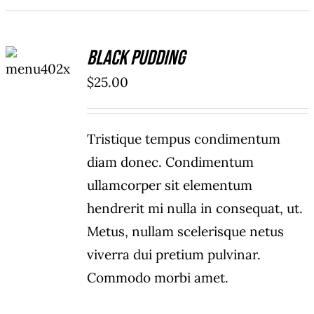
ADD TO
Black Pudding
CART
/
$
25.00
DETAILS
Tristique tempus condimentum
diam donec. Condimentum
ullamcorper sit elementum
hendrerit mi nulla in consequat, ut.
Metus, nullam scelerisque netus
viverra dui pretium pulvinar.
Commodo morbi amet.