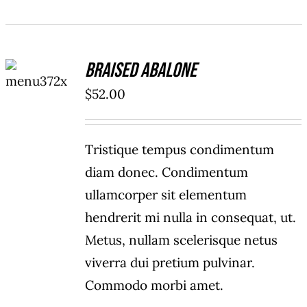
ADD TO
Braised Abalone
CART
/
$
52.00
DETAILS
Tristique tempus condimentum
diam donec. Condimentum
ullamcorper sit elementum
hendrerit mi nulla in consequat, ut.
Metus, nullam scelerisque netus
viverra dui pretium pulvinar.
Commodo morbi amet.