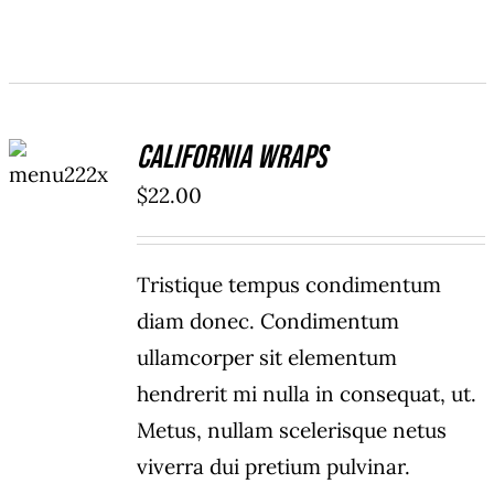
ADD TO
California Wraps
CART
/
$
22.00
DETAILS
Tristique tempus condimentum
diam donec. Condimentum
ullamcorper sit elementum
hendrerit mi nulla in consequat, ut.
Metus, nullam scelerisque netus
viverra dui pretium pulvinar.