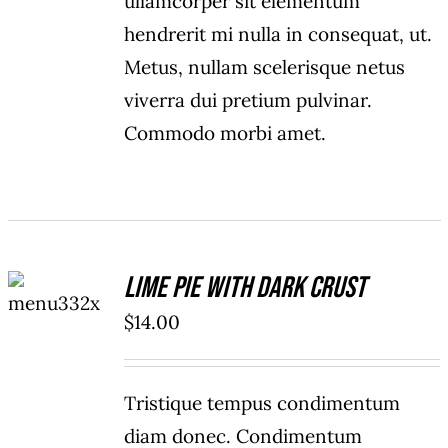
ullamcorper sit elementum
hendrerit mi nulla in consequat, ut.
Metus, nullam scelerisque netus
viverra dui pretium pulvinar.
Commodo morbi amet.
ADD TO
Lime Pie With Dark Crust
CART
/
$
14.00
DETAILS
Tristique tempus condimentum
diam donec. Condimentum