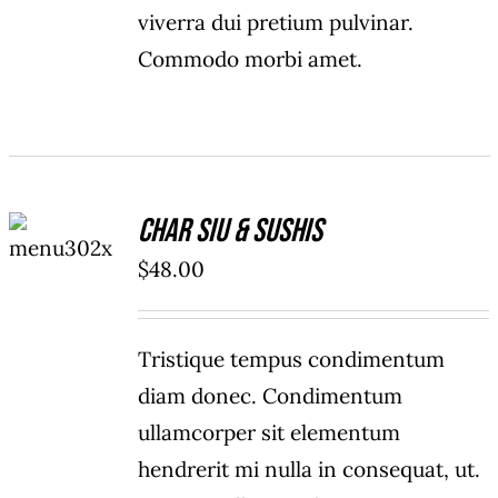
viverra dui pretium pulvinar.
Commodo morbi amet.
ADD TO
Char Siu & Sushis
CART
/
$
48.00
DETAILS
Tristique tempus condimentum
diam donec. Condimentum
ullamcorper sit elementum
hendrerit mi nulla in consequat, ut.