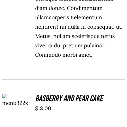
diam donec. Condimentum
ullamcorper sit elementum
hendrerit mi nulla in consequat, ut.
Metus, nullam scelerisque netus
viverra dui pretium pulvinar.
Commodo morbi amet.
ADD TO
Rasberry And Pear Cake
CART
/
$
18.00
DETAILS