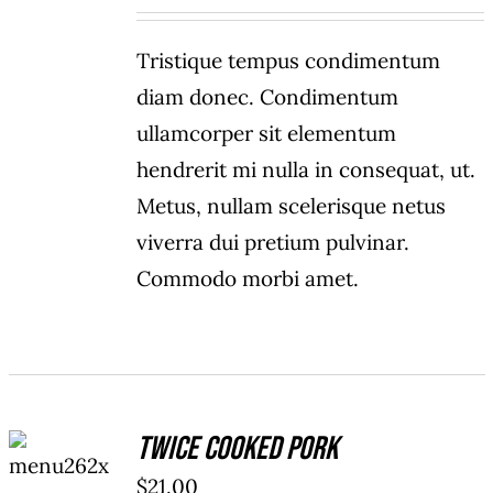
Tristique tempus condimentum
diam donec. Condimentum
ullamcorper sit elementum
hendrerit mi nulla in consequat, ut.
Metus, nullam scelerisque netus
viverra dui pretium pulvinar.
Commodo morbi amet.
ADD TO
Twice Cooked Pork
CART
/
$
21.00
DETAILS