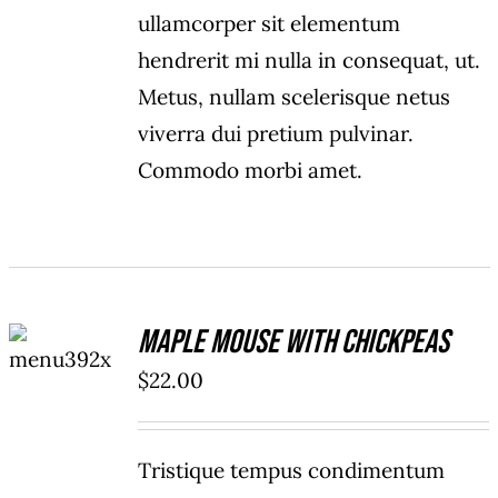
ullamcorper sit elementum
hendrerit mi nulla in consequat, ut.
Metus, nullam scelerisque netus
viverra dui pretium pulvinar.
Commodo morbi amet.
ADD TO
Maple Mouse With Chickpeas
CART
/
$
22.00
DETAILS
Tristique tempus condimentum