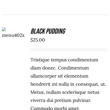
ADD TO
Black Pudding
CART
/
$
25.00
DETAILS
Tristique tempus condimentum
diam donec. Condimentum
ullamcorper sit elementum
hendrerit mi nulla in consequat, ut.
Metus, nullam scelerisque netus
viverra dui pretium pulvinar.
Commodo morbi amet.