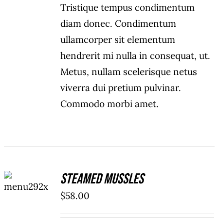
Tristique tempus condimentum
diam donec. Condimentum
ullamcorper sit elementum
hendrerit mi nulla in consequat, ut.
Metus, nullam scelerisque netus
viverra dui pretium pulvinar.
Commodo morbi amet.
ADD TO
Steamed Mussles
CART
/
$
58.00
DETAILS