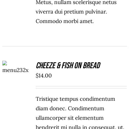
Metus, nullam scelerisque netus
viverra dui pretium pulvinar.
Commodo morbi amet.
ADD TO
Cheeze & Fish On Bread
CART
/
$
14.00
DETAILS
Tristique tempus condimentum
diam donec. Condimentum
ullamcorper sit elementum
hendrerit mi nulla in consequat, ut.