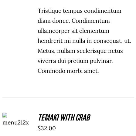
Tristique tempus condimentum
diam donec. Condimentum
ullamcorper sit elementum
hendrerit mi nulla in consequat, ut.
Metus, nullam scelerisque netus
viverra dui pretium pulvinar.
Commodo morbi amet.
ADD TO
Temaki With Crab
CART
/
$
32.00
DETAILS