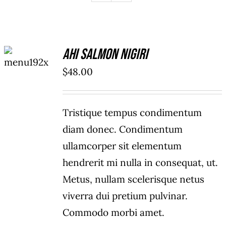
ADD TO
Ahi Salmon Nigiri
CART
/
$
48.00
DETAILS
Tristique tempus condimentum
diam donec. Condimentum
ullamcorper sit elementum
hendrerit mi nulla in consequat, ut.
Metus, nullam scelerisque netus
viverra dui pretium pulvinar.
Commodo morbi amet.