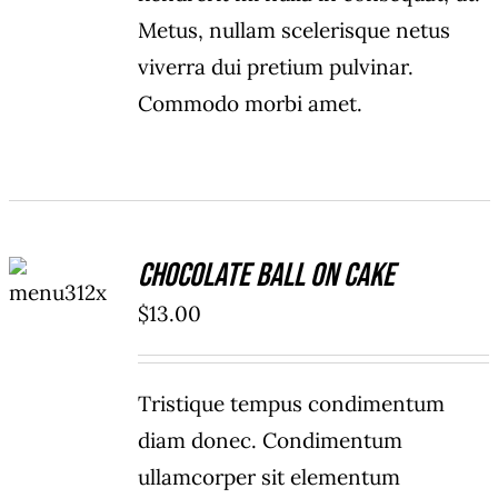
Metus, nullam scelerisque netus
viverra dui pretium pulvinar.
Commodo morbi amet.
ADD TO
Chocolate Ball On Cake
CART
/
$
13.00
DETAILS
Tristique tempus condimentum
diam donec. Condimentum
ullamcorper sit elementum