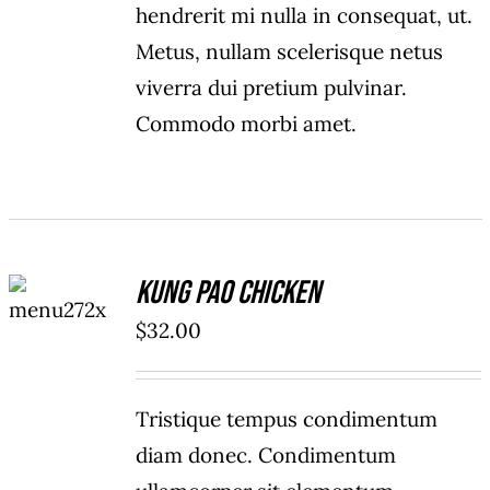
hendrerit mi nulla in consequat, ut.
Metus, nullam scelerisque netus
viverra dui pretium pulvinar.
Commodo morbi amet.
ADD TO
Kung Pao Chicken
CART
/
$
32.00
DETAILS
Tristique tempus condimentum
diam donec. Condimentum