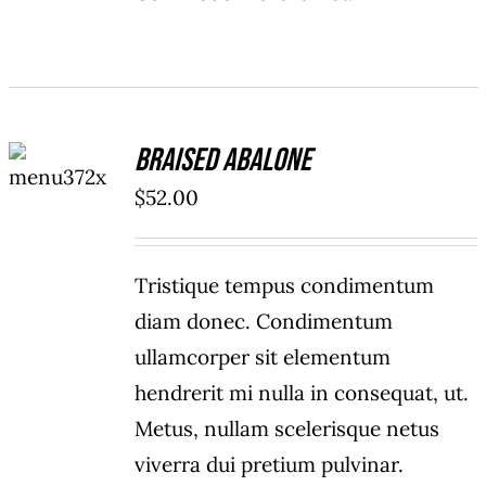
ADD TO
Braised Abalone
CART
/
$
52.00
DETAILS
Tristique tempus condimentum
diam donec. Condimentum
ullamcorper sit elementum
hendrerit mi nulla in consequat, ut.
Metus, nullam scelerisque netus
viverra dui pretium pulvinar.