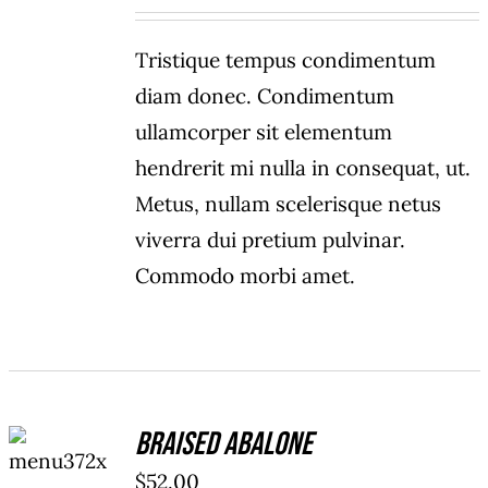
Tristique tempus condimentum
diam donec. Condimentum
ullamcorper sit elementum
hendrerit mi nulla in consequat, ut.
Metus, nullam scelerisque netus
viverra dui pretium pulvinar.
Commodo morbi amet.
ADD TO
Braised Abalone
CART
/
$
52.00
DETAILS