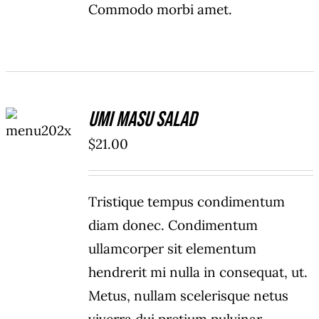
Commodo morbi amet.
ADD TO
Umi Masu Salad
CART
/
$
21.00
DETAILS
Tristique tempus condimentum
diam donec. Condimentum
ullamcorper sit elementum
hendrerit mi nulla in consequat, ut.
Metus, nullam scelerisque netus