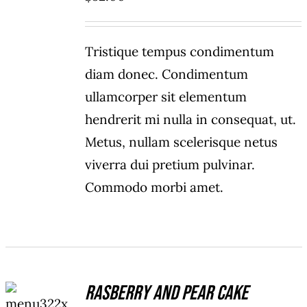
Tristique tempus condimentum
diam donec. Condimentum
ullamcorper sit elementum
hendrerit mi nulla in consequat, ut.
Metus, nullam scelerisque netus
viverra dui pretium pulvinar.
Commodo morbi amet.
ADD TO
Rasberry And Pear Cake
CART
/