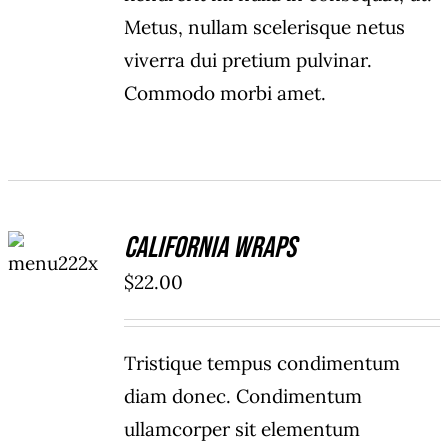
Metus, nullam scelerisque netus
viverra dui pretium pulvinar.
Commodo morbi amet.
ADD TO
California Wraps
CART
/
$
22.00
DETAILS
Tristique tempus condimentum
diam donec. Condimentum
ullamcorper sit elementum