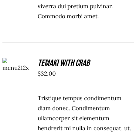
viverra dui pretium pulvinar.
Commodo morbi amet.
ADD TO
Temaki With Crab
CART
/
$
32.00
DETAILS
Tristique tempus condimentum
diam donec. Condimentum
ullamcorper sit elementum
hendrerit mi nulla in consequat, ut.