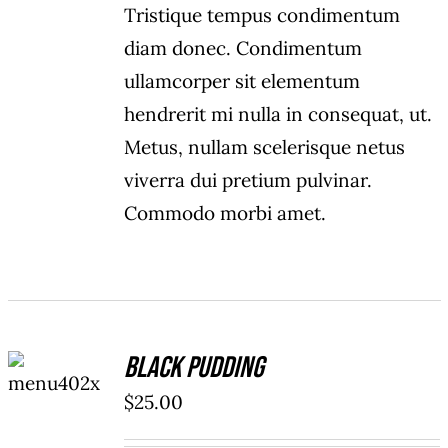
Tristique tempus condimentum
diam donec. Condimentum
ullamcorper sit elementum
hendrerit mi nulla in consequat, ut.
Metus, nullam scelerisque netus
viverra dui pretium pulvinar.
Commodo morbi amet.
ADD TO
Black Pudding
CART
/
$
25.00
DETAILS