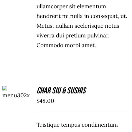
ullamcorper sit elementum
hendrerit mi nulla in consequat, ut.
Metus, nullam scelerisque netus
viverra dui pretium pulvinar.
Commodo morbi amet.
ADD TO
Char Siu & Sushis
CART
/
$
48.00
DETAILS
Tristique tempus condimentum