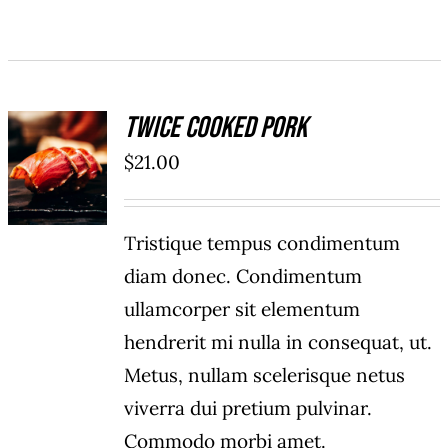
Twice Cooked Pork
ADD TO
$
21.00
CART
/
DETAILS
Tristique tempus condimentum
diam donec. Condimentum
ullamcorper sit elementum
hendrerit mi nulla in consequat, ut.
Metus, nullam scelerisque netus
viverra dui pretium pulvinar.
Commodo morbi amet.