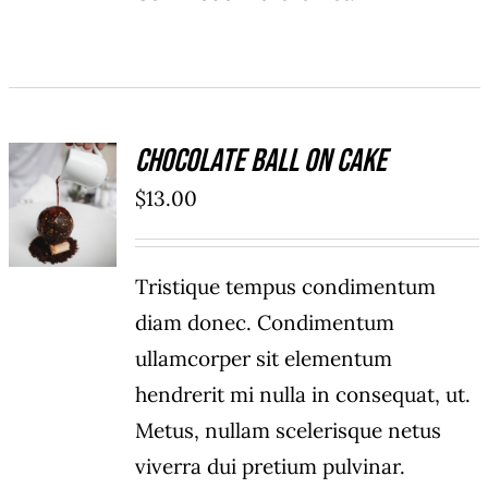
Chocolate Ball On Cake
ADD TO
$
13.00
CART
/
DETAILS
Tristique tempus condimentum
diam donec. Condimentum
ullamcorper sit elementum
hendrerit mi nulla in consequat, ut.
Metus, nullam scelerisque netus
viverra dui pretium pulvinar.