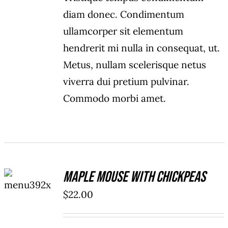
diam donec. Condimentum
ullamcorper sit elementum
hendrerit mi nulla in consequat, ut.
Metus, nullam scelerisque netus
viverra dui pretium pulvinar.
Commodo morbi amet.
ADD TO
Maple Mouse With Chickpeas
CART
/
$
22.00
DETAILS