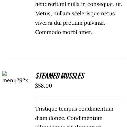
hendrerit mi nulla in consequat, ut.
Metus, nullam scelerisque netus
viverra dui pretium pulvinar.
Commodo morbi amet.
ADD TO
Steamed Mussles
CART
/
$
58.00
DETAILS
Tristique tempus condimentum
diam donec. Condimentum