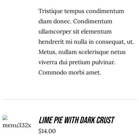
Tristique tempus condimentum
diam donec. Condimentum
ullamcorper sit elementum
hendrerit mi nulla in consequat, ut.
Metus, nullam scelerisque netus
viverra dui pretium pulvinar.
Commodo morbi amet.
ADD TO
Lime Pie With Dark Crust
CART
/
$
14.00
DETAILS