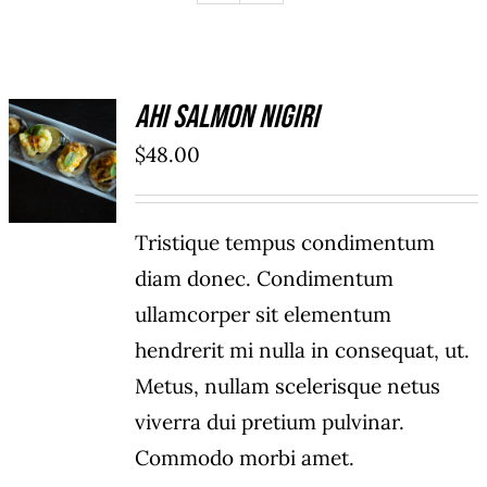
Ahi Salmon Nigiri
ADD TO
$
48.00
CART
/
DETAILS
Tristique tempus condimentum
diam donec. Condimentum
ullamcorper sit elementum
hendrerit mi nulla in consequat, ut.
Metus, nullam scelerisque netus
viverra dui pretium pulvinar.
Commodo morbi amet.