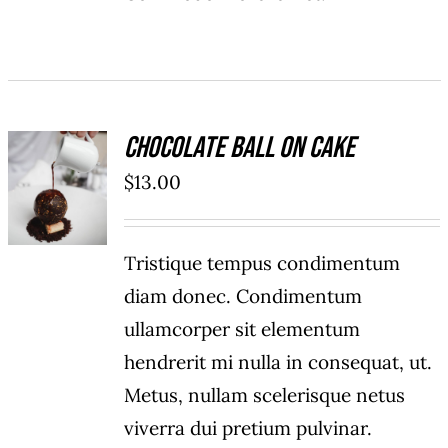
Chocolate Ball On Cake
ADD TO
$
13.00
CART
/
DETAILS
Tristique tempus condimentum
diam donec. Condimentum
ullamcorper sit elementum
hendrerit mi nulla in consequat, ut.
Metus, nullam scelerisque netus
viverra dui pretium pulvinar.