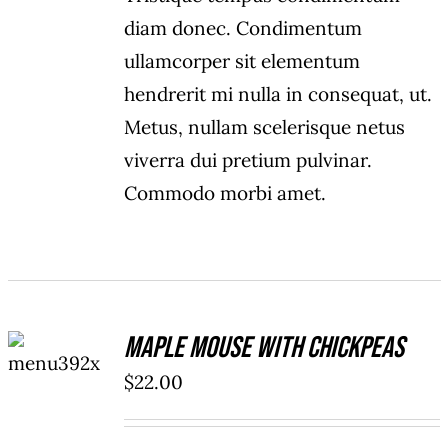
diam donec. Condimentum
ullamcorper sit elementum
hendrerit mi nulla in consequat, ut.
Metus, nullam scelerisque netus
viverra dui pretium pulvinar.
Commodo morbi amet.
ADD TO
Maple Mouse With Chickpeas
CART
/
$
22.00
DETAILS