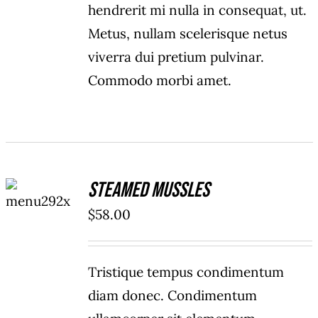
hendrerit mi nulla in consequat, ut.
Metus, nullam scelerisque netus
viverra dui pretium pulvinar.
Commodo morbi amet.
ADD TO
Steamed Mussles
CART
/
$
58.00
DETAILS
Tristique tempus condimentum
diam donec. Condimentum