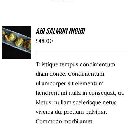
Ahi Salmon Nigiri
ADD TO
$
48.00
CART
/
DETAILS
Tristique tempus condimentum
diam donec. Condimentum
ullamcorper sit elementum
hendrerit mi nulla in consequat, ut.
Metus, nullam scelerisque netus
viverra dui pretium pulvinar.
Commodo morbi amet.