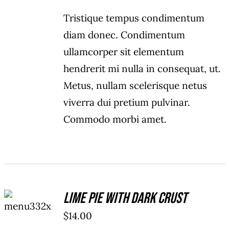
Tristique tempus condimentum
diam donec. Condimentum
ullamcorper sit elementum
hendrerit mi nulla in consequat, ut.
Metus, nullam scelerisque netus
viverra dui pretium pulvinar.
Commodo morbi amet.
ADD TO
Lime Pie With Dark Crust
CART
/
$
14.00
DETAILS