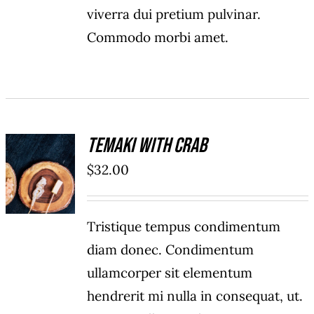
viverra dui pretium pulvinar.
Commodo morbi amet.
Temaki With Crab
ADD TO
$
32.00
CART
/
DETAILS
Tristique tempus condimentum
diam donec. Condimentum
ullamcorper sit elementum
hendrerit mi nulla in consequat, ut.