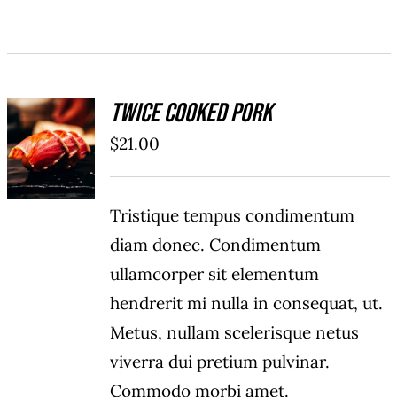
Twice Cooked Pork
ADD TO
$
21.00
CART
/
DETAILS
Tristique tempus condimentum
diam donec. Condimentum
ullamcorper sit elementum
hendrerit mi nulla in consequat, ut.
Metus, nullam scelerisque netus
viverra dui pretium pulvinar.
Commodo morbi amet.