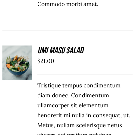
Commodo morbi amet.
Umi Masu Salad
ADD TO
$
21.00
CART
/
DETAILS
Tristique tempus condimentum
diam donec. Condimentum
ullamcorper sit elementum
hendrerit mi nulla in consequat, ut.
Metus, nullam scelerisque netus