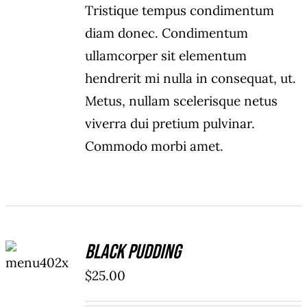
Tristique tempus condimentum
diam donec. Condimentum
ullamcorper sit elementum
hendrerit mi nulla in consequat, ut.
Metus, nullam scelerisque netus
viverra dui pretium pulvinar.
Commodo morbi amet.
ADD TO
Black Pudding
CART
/
$
25.00
DETAILS