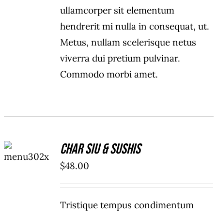
ullamcorper sit elementum
hendrerit mi nulla in consequat, ut.
Metus, nullam scelerisque netus
viverra dui pretium pulvinar.
Commodo morbi amet.
ADD TO
Char Siu & Sushis
CART
/
$
48.00
DETAILS
Tristique tempus condimentum