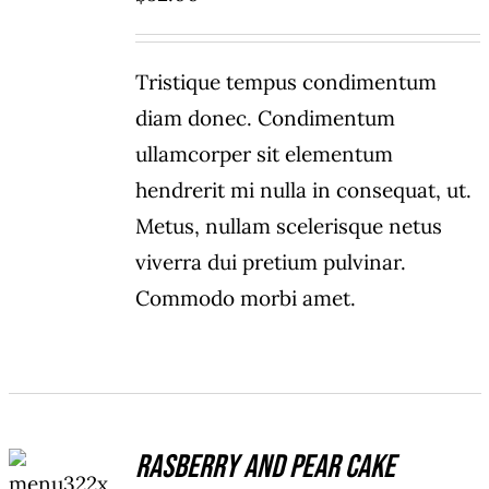
Tristique tempus condimentum
diam donec. Condimentum
ullamcorper sit elementum
hendrerit mi nulla in consequat, ut.
Metus, nullam scelerisque netus
viverra dui pretium pulvinar.
Commodo morbi amet.
ADD TO
Rasberry And Pear Cake
CART
/