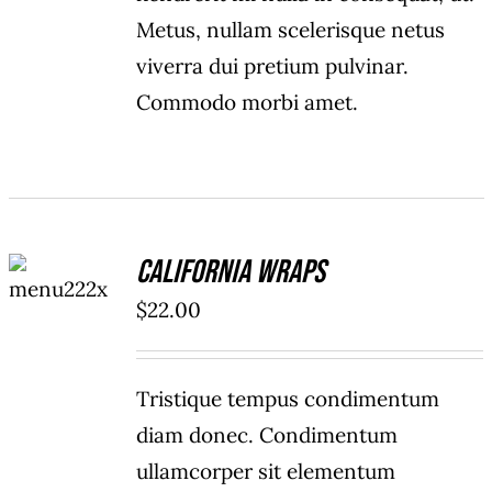
Metus, nullam scelerisque netus
viverra dui pretium pulvinar.
Commodo morbi amet.
ADD TO
California Wraps
CART
/
$
22.00
DETAILS
Tristique tempus condimentum
diam donec. Condimentum
ullamcorper sit elementum