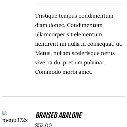
Tristique tempus condimentum
diam donec. Condimentum
ullamcorper sit elementum
hendrerit mi nulla in consequat, ut.
Metus, nullam scelerisque netus
viverra dui pretium pulvinar.
Commodo morbi amet.
ADD TO
Braised Abalone
CART
/
$
52.00
DETAILS