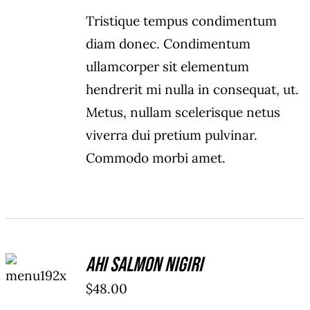
Tristique tempus condimentum
diam donec. Condimentum
ullamcorper sit elementum
hendrerit mi nulla in consequat, ut.
Metus, nullam scelerisque netus
viverra dui pretium pulvinar.
Commodo morbi amet.
ADD TO
Ahi Salmon Nigiri
CART
/
$
48.00
DETAILS