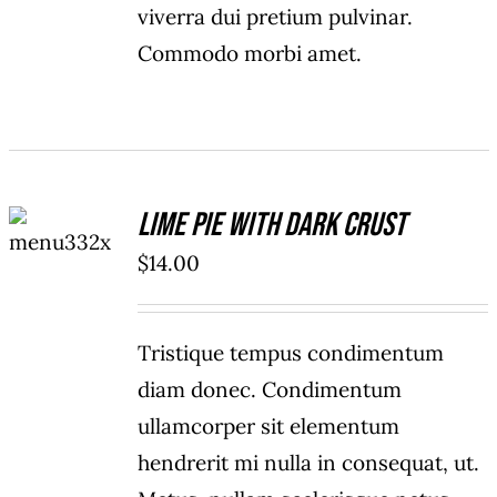
viverra dui pretium pulvinar.
Commodo morbi amet.
ADD TO
Lime Pie With Dark Crust
CART
/
$
14.00
DETAILS
Tristique tempus condimentum
diam donec. Condimentum
ullamcorper sit elementum
hendrerit mi nulla in consequat, ut.