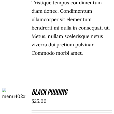
Tristique tempus condimentum
diam donec. Condimentum
ullamcorper sit elementum
hendrerit mi nulla in consequat, ut.
Metus, nullam scelerisque netus
viverra dui pretium pulvinar.
Commodo morbi amet.
ADD TO
Black Pudding
CART
/
$
25.00
DETAILS