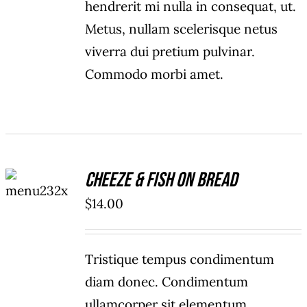
hendrerit mi nulla in consequat, ut.
Metus, nullam scelerisque netus
viverra dui pretium pulvinar.
Commodo morbi amet.
ADD TO
Cheeze & Fish On Bread
CART
/
$
14.00
DETAILS
Tristique tempus condimentum
diam donec. Condimentum
ullamcorper sit elementum