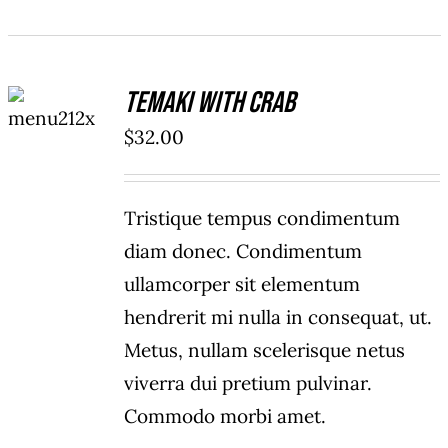
ADD TO
Temaki With Crab
CART
/
$
32.00
DETAILS
Tristique tempus condimentum
diam donec. Condimentum
ullamcorper sit elementum
hendrerit mi nulla in consequat, ut.
Metus, nullam scelerisque netus
viverra dui pretium pulvinar.
Commodo morbi amet.