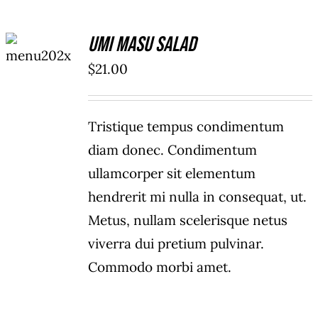
ADD TO
Umi Masu Salad
CART
/
$
21.00
DETAILS
Tristique tempus condimentum
diam donec. Condimentum
ullamcorper sit elementum
hendrerit mi nulla in consequat, ut.
Metus, nullam scelerisque netus
viverra dui pretium pulvinar.
Commodo morbi amet.