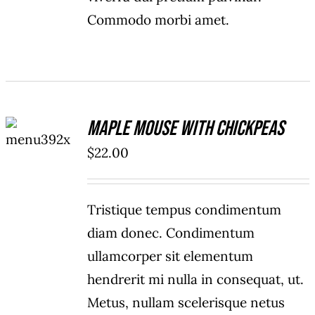
Commodo morbi amet.
ADD TO
Maple Mouse With Chickpeas
CART
/
$
22.00
DETAILS
Tristique tempus condimentum
diam donec. Condimentum
ullamcorper sit elementum
hendrerit mi nulla in consequat, ut.
Metus, nullam scelerisque netus