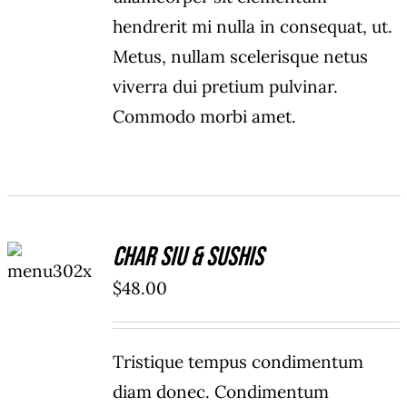
hendrerit mi nulla in consequat, ut.
Metus, nullam scelerisque netus
viverra dui pretium pulvinar.
Commodo morbi amet.
ADD TO
Char Siu & Sushis
CART
/
$
48.00
DETAILS
Tristique tempus condimentum
diam donec. Condimentum