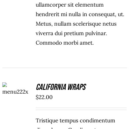
ullamcorper sit elementum
hendrerit mi nulla in consequat, ut.
Metus, nullam scelerisque netus
viverra dui pretium pulvinar.
Commodo morbi amet.
ADD TO
California Wraps
CART
/
$
22.00
DETAILS
Tristique tempus condimentum