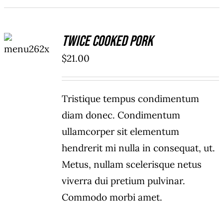
ADD TO
Twice Cooked Pork
CART
/
$
21.00
DETAILS
Tristique tempus condimentum
diam donec. Condimentum
ullamcorper sit elementum
hendrerit mi nulla in consequat, ut.
Metus, nullam scelerisque netus
viverra dui pretium pulvinar.
Commodo morbi amet.