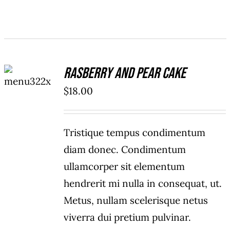
ADD TO
Rasberry And Pear Cake
CART
/
$
18.00
DETAILS
Tristique tempus condimentum
diam donec. Condimentum
ullamcorper sit elementum
hendrerit mi nulla in consequat, ut.
Metus, nullam scelerisque netus
viverra dui pretium pulvinar.