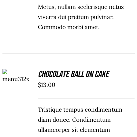
Metus, nullam scelerisque netus
viverra dui pretium pulvinar.
Commodo morbi amet.
ADD TO
Chocolate Ball On Cake
CART
/
$
13.00
DETAILS
Tristique tempus condimentum
diam donec. Condimentum
ullamcorper sit elementum