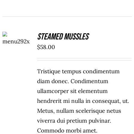
ADD TO
Steamed Mussles
CART
/
$
58.00
DETAILS
Tristique tempus condimentum
diam donec. Condimentum
ullamcorper sit elementum
hendrerit mi nulla in consequat, ut.
Metus, nullam scelerisque netus
viverra dui pretium pulvinar.
Commodo morbi amet.